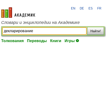
EN
DE
ES
FR
academic.ru
Словари и энциклопедии на Академике
Найти!
Толкования
Переводы
Книги
Игры ⚽